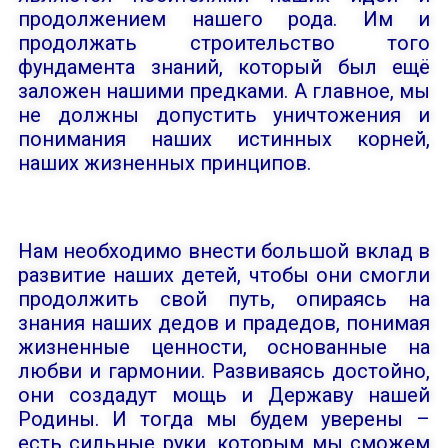
продолжением нашего рода. Им и
продолжать строительство того
фундамента знаний, который был ещё
заложен нашими предками. А главное, мы
не должны допустить уничтожения и
понимания наших истинных корней,
наших жизненных принципов.
Нам необходимо внести большой вклад в
развитие наших детей, чтобы они смогли
продолжить свой путь, опираясь на
знания наших дедов и прадедов, понимая
жизненные ценности, основанные на
любви и гармонии. Развиваясь достойно,
они создадут мощь и Державу нашей
Родины. И тогда мы будем уверены –
есть сильные руки, которым мы сможем