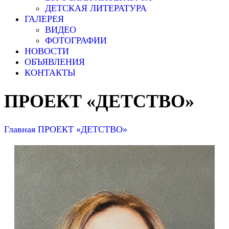
ДЕТСКАЯ ЛИТЕРАТУРА
ГАЛЕРЕЯ
ВИДЕО
ФОТОГРАФИИ
НОВОСТИ
ОБЪЯВЛЕНИЯ
КОНТАКТЫ
ПРОЕКТ «ДЕТСТВО»
Главная
ПРОЕКТ «ДЕТСТВО»